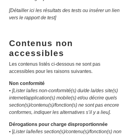
[Détailler ici les résultats des tests ou insérer un lien
vers le rapport de test]
Contenus non
accessibles
Les contenus listés ci-dessous ne sont pas
accessibles pour les raisons suivantes.
Non conformité
•
[Lister la/les non-conformité(s) du/de la/des site(s)
internet/application(s) mobile(s) et/ou décrire quels
section(s)/contenu(s)/fonction(s) ne sont pas encore
conformes, indiquer les alternatives s’il y a lieu].
Dérogations pour charge disproportionnée
• [
Lister la/le/les section(s)/contenu(s)/fonction(s) non