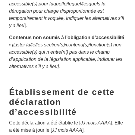
accessible(s) pour laquelle/lequel/lesquels la
dérogation pour charge disproportionnée est
temporairement invoquée, indiquer les alternatives s’il
y a lieu
].
Contenus non soumis à l’obligation d’accessibilité
•
[Lister la/le/les section(s)/contenu(s)/fonction(s) non
accessible(s) qui n’entre(nt) pas dans le champ
d’application de la législation applicable, indiquer les
alternatives s’il y a lieu].
Établissement de cette
déclaration
d’accessibilité
Cette déclaration a été établie le [
JJ mois AAAA
]. Elle
a été mise à jour le [
JJ mois AAAA
].