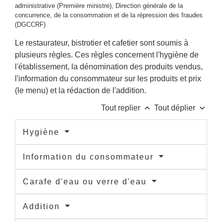
administrative (Première ministre), Direction générale de la
concurrence, de la consommation et de la répression des fraudes
(DGCCRF)
Le restaurateur, bistrotier et cafetier sont soumis à
plusieurs règles. Ces règles concernent l'hygiène de
l'établissement, la dénomination des produits vendus,
l'information du consommateur sur les produits et prix
(le menu) et la rédaction de l'addition.
keyboard_arrow_up
keyboard_arrow_down
Tout replier
Tout déplier
Hygiène
Information du consommateur
Carafe d'eau ou verre d'eau
Addition