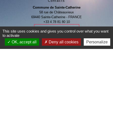
Contacts
Commune de Sainte-Catherine
58 rue de Châteauvieux
69440 Sainte-Catherine - FRANCE
+33 4 78 81 80 10
Contact par formulaire
This site uses cookies and gives you control over what you want
to activate
OK, accept all
Deny all cookies
Personalize
Je Contribue
Liens
Page Facebook de la commune