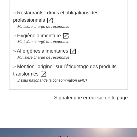
Restaurants : droits et obligations des
open_in_new
professionnels
Ministère chargé de l'économie
open_in_new
Hygiène alimentaire
Ministère chargé de l'économie
open_in_new
Allergènes alimentaires
Ministère chargé de l'économie
Mention "origine" sur l'étiquetage des produits
open_in_new
transformés
Institut national de la consommation (INC)
Signaler une erreur sur cette page