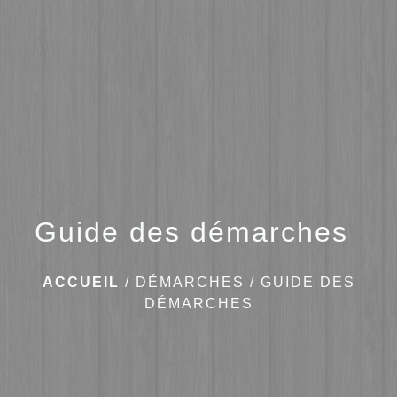
menu
Guide des démarches
ACCUEIL
/
DÉMARCHES
/
GUIDE DES
DÉMARCHES