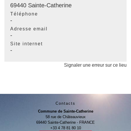
69440 Sainte-Catherine
Téléphone
-
Adresse email
-
Site internet
-
Signaler une erreur sur ce lieu
Contacts
Commune de Sainte-Catherine
58 rue de Châteauvieux
69440 Sainte-Catherine - FRANCE
+33 4 78 81 80 10