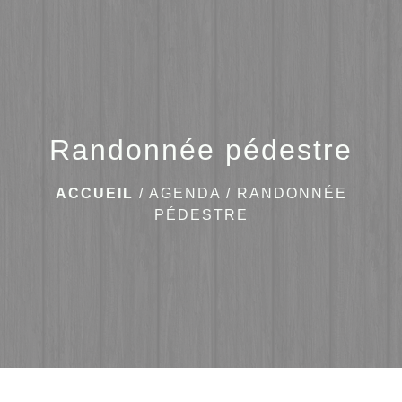
menu
Randonnée pédestre
ACCUEIL
/
AGENDA
/
RANDONNÉE
PÉDESTRE