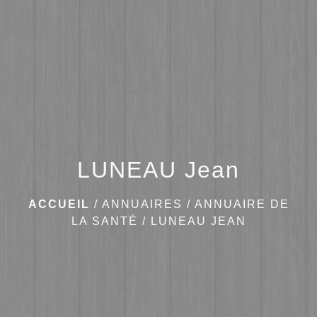
menu
LUNEAU Jean
ACCUEIL
/
ANNUAIRES
/
ANNUAIRE DE
LA SANTÉ
/
LUNEAU JEAN