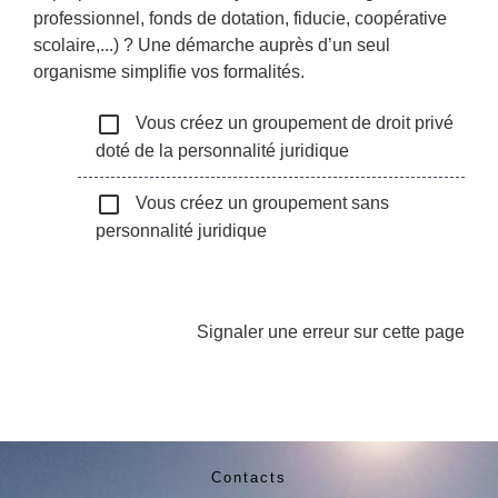
professionnel, fonds de dotation, fiducie, coopérative
scolaire,...) ? Une démarche auprès d’un seul
organisme simplifie vos formalités.
check_box_outline_blank
Vous créez un groupement de droit privé
doté de la personnalité juridique
check_box_outline_blank
Vous créez un groupement sans
personnalité juridique
Signaler une erreur sur cette page
Contacts