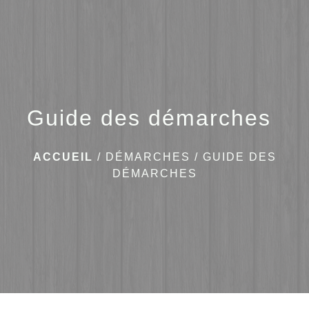
menu
Guide des démarches
ACCUEIL
/
DÉMARCHES
/
GUIDE DES
DÉMARCHES