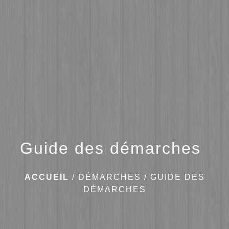
menu
Guide des démarches
ACCUEIL
/
DÉMARCHES
/
GUIDE DES
DÉMARCHES