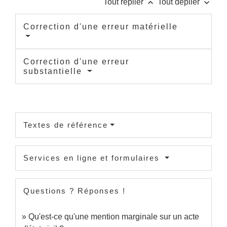
keyboard_arrow_up
keyboard_arrow_down
Tout replier
Tout déplier
Correction d'une erreur matérielle
Correction d'une erreur
substantielle
Textes de référence
Services en ligne et formulaires
Questions ? Réponses !
Qu'est-ce qu'une mention marginale sur un acte