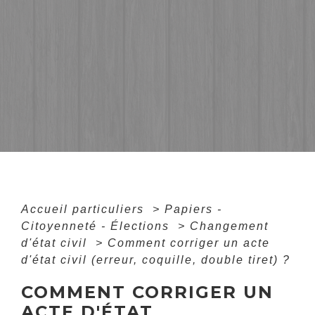
Accueil particuliers
>
Papiers -
Citoyenneté - Élections
>
Changement
d'état civil
>
Comment corriger un acte
d'état civil (erreur, coquille, double tiret) ?
COMMENT CORRIGER UN
ACTE D'ÉTAT