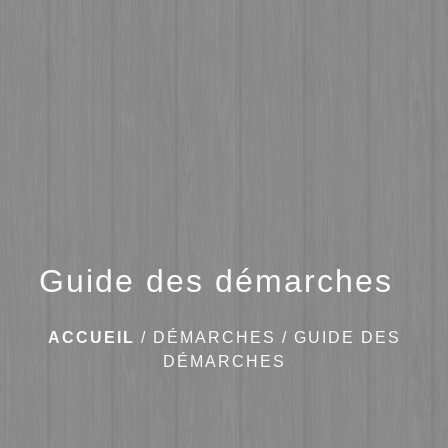
menu
Guide des démarches
ACCUEIL
/
DÉMARCHES
/
GUIDE DES
DÉMARCHES