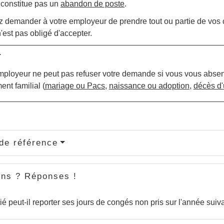
constitue pas un
abandon de poste
.
 demander à votre employeur de prendre tout ou partie de vos co
est pas obligé d'accepter.
r
mployeur ne peut pas refuser votre demande si vous vous absen
nt familial (
mariage ou Pacs
,
naissance ou adoption
,
décès d'
de référence
ons ? Réponses !
ié peut-il reporter ses jours de congés non pris sur l'année suiv