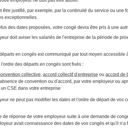
votre employeur ne doit pas être abusif.
t être justifié, par exemple, par la continuité du service ou une f
es exceptionnelles.
fus des dates proposées, votre congé devra être pris à une autr
eur doit aviser les salariés de l'entreprise de la période de pr
 départs en congés est communiqué par tout moyen accessible à 
 l'ordre des départs en congés sont fixés :
convention collective
,
accord collectif d'entreprise
ou
accord de 
l'absence de convention ou d'accord, par votre employeur ou ap
te un CSE dans votre entreprise
eur ne peut pas modifier les dates et l'ordre de départ de vos
e de réponse de votre employeur suite à une demande de con
loyeur avait connaissance des dates de vos congés et qu'il n'a 