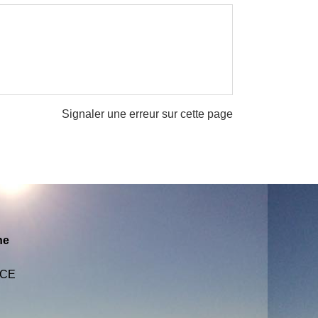
Signaler une erreur sur cette page
ne
NCE