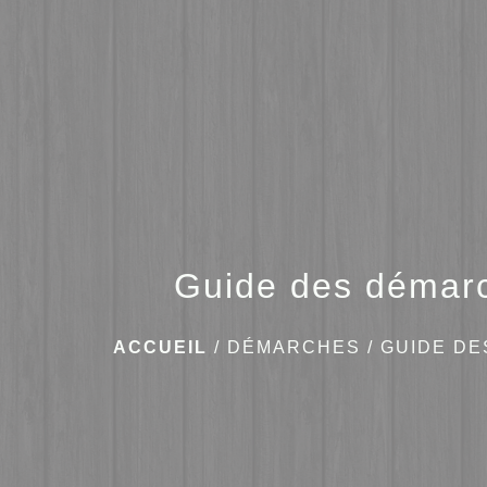
Guide des démar
ACCUEIL
/
DÉMARCHES
/
GUIDE D