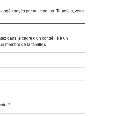
ngés payés par anticipation. Toutefois, votre
tez dans le cadre d'un congé lié à un
un membre de la famille
).
ante ?