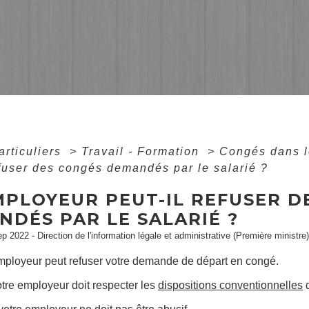
articuliers
>
Travail - Formation
>
Congés dans l
efuser des congés demandés par le salarié ?
MPLOYEUR PEUT-IL REFUSER D
NDÉS PAR LE SALARIÉ ?
ep 2022 - Direction de l'information légale et administrative (Première ministre)
employeur peut refuser votre demande de départ en congé.
otre employeur doit respecter les
dispositions conventionnelles
q