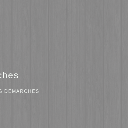
ches
ES DÉMARCHES