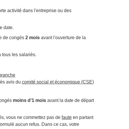
orte activité dans l'entreprise ou des
e date.
ise de congés
2 mois
avant l'ouverture de la
tous les salariés.
branche
rès avis du
comité social et économique (CSE)
 congés
moins d'1 mois
avant la date de départ
gés, vous ne commettez pas de
faute
en partant
formulé aucun refus. Dans ce cas, votre