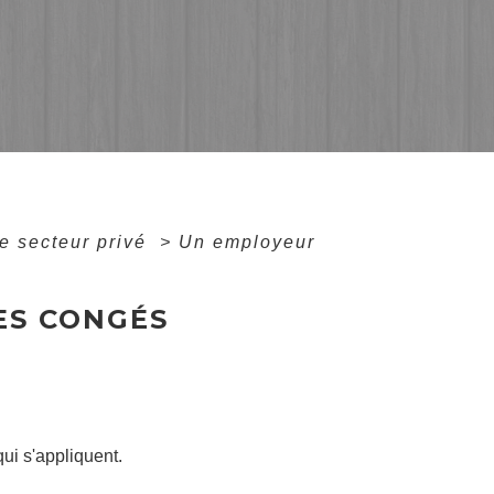
e secteur privé
>
Un employeur
ES CONGÉS
ui s'appliquent.