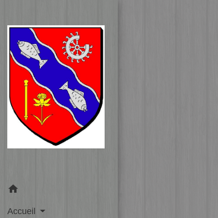
home
Accueil