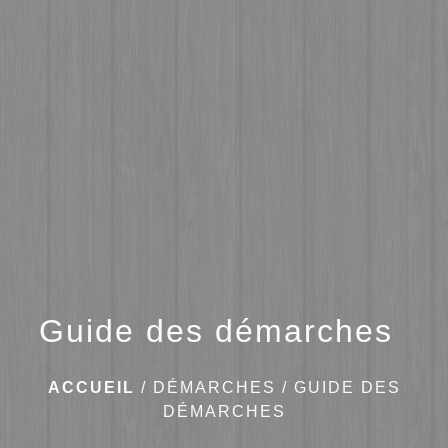
menu
Guide des démarches
ACCUEIL
/
DÉMARCHES
/
GUIDE DES
DÉMARCHES