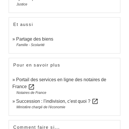
Justice
Et aussi
Partage des biens
Famille - Scolarité
Pour en savoir plus
Portail des services en ligne des notaires de
open_in_new
France
Notaires de France
open_in_new
Succession : l'indivision, c'est quoi ?
Ministère chargé de l'économie
Comment faire si...