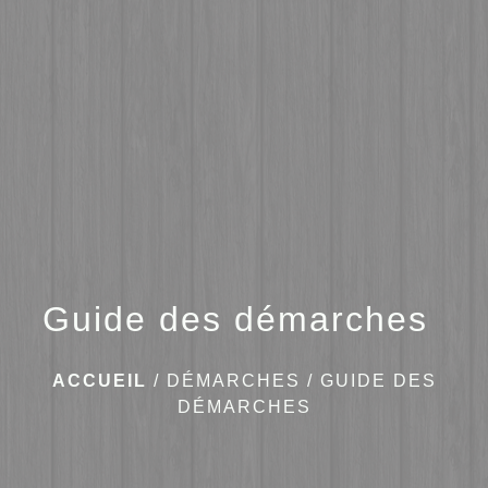
menu
Guide des démarches
ACCUEIL
/
DÉMARCHES
/
GUIDE DES
DÉMARCHES