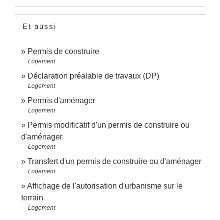
Et aussi
Permis de construire
Logement
Déclaration préalable de travaux (DP)
Logement
Permis d'aménager
Logement
Permis modificatif d'un permis de construire ou
d'aménager
Logement
Transfert d'un permis de construire ou d'aménager
Logement
Affichage de l'autorisation d'urbanisme sur le
terrain
Logement