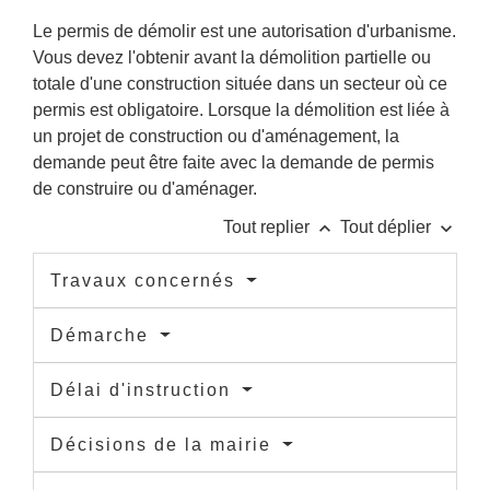
Le permis de démolir est une autorisation d'urbanisme.
Vous devez l'obtenir avant la démolition partielle ou
totale d'une construction située dans un secteur où ce
permis est obligatoire. Lorsque la démolition est liée à
un projet de construction ou d'aménagement, la
demande peut être faite avec la demande de permis
de construire ou d'aménager.
keyboard_arrow_up
keyboard_arrow_down
Tout replier
Tout déplier
Travaux concernés
Démarche
Délai d'instruction
Décisions de la mairie