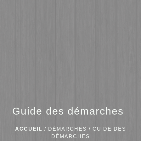
menu
Guide des démarches
ACCUEIL
/
DÉMARCHES
/
GUIDE DES
DÉMARCHES