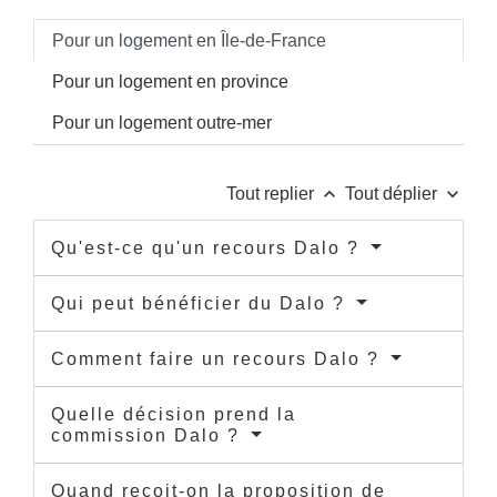
Pour un logement en Île-de-France
Pour un logement en province
Pour un logement outre-mer
keyboard_arrow_up
keyboard_arrow_down
Tout replier
Tout déplier
Qu'est-ce qu'un recours Dalo ?
Qui peut bénéficier du Dalo ?
Comment faire un recours Dalo ?
Quelle décision prend la
commission Dalo ?
Quand reçoit-on la proposition de