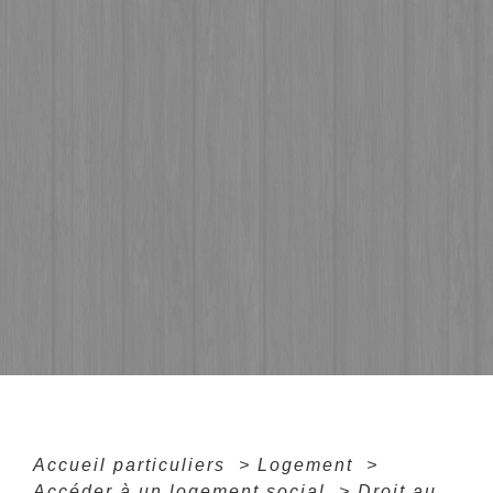
Accueil particuliers
>
Logement
>
Accéder à un logement social
>
Droit au