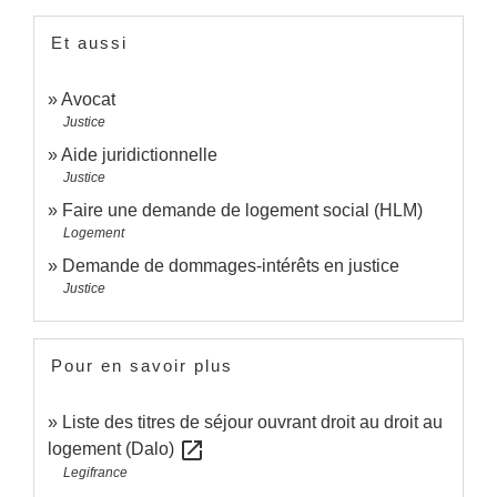
Et aussi
Avocat
Justice
Aide juridictionnelle
Justice
Faire une demande de logement social (HLM)
Logement
Demande de dommages-intérêts en justice
Justice
Pour en savoir plus
Liste des titres de séjour ouvrant droit au droit au
open_in_new
logement (Dalo)
Legifrance