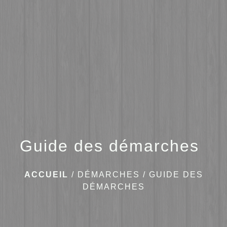
menu
Guide des démarches
ACCUEIL
/
DÉMARCHES
/
GUIDE DES
DÉMARCHES