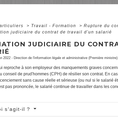
articuliers
>
Travail - Formation
>
Rupture du con
tion judiciaire du contrat de travail d'un salarié
IATION JUDICIAIRE DU CONTR
RIÉ
an 2022 - Direction de l'information légale et administrative (Première ministre)
qui reproche à son employeur des manquements graves concernant
conseil de prud'hommes (CPH) de résilier son contrat. En cas de
enciement sans cause réelle et sérieuse (ou nul si le salarié éta
'est pas prononcée, le salarié continue de travailler dans les con
i s'agit-il ?