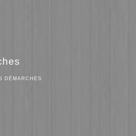
ches
ES DÉMARCHES