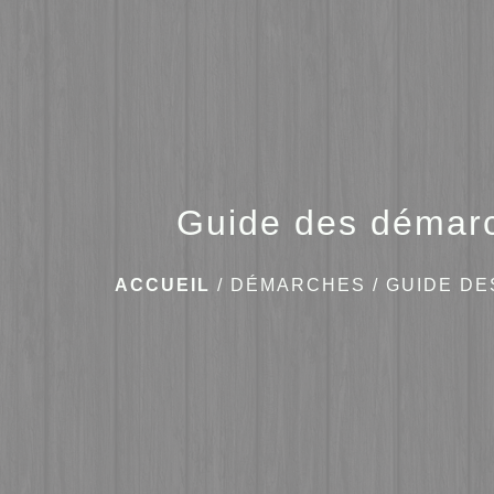
Guide des démar
ACCUEIL
/
DÉMARCHES
/
GUIDE D