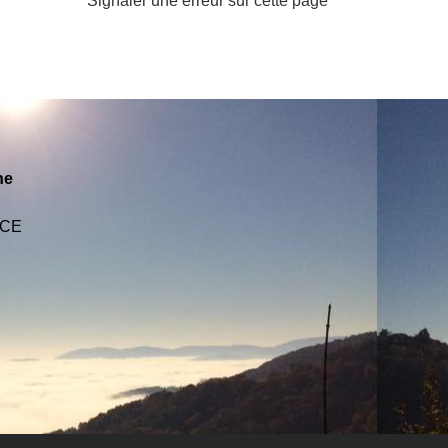
Signaler une erreur sur cette page
ne
NCE