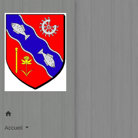
home
Accueil