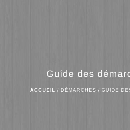
Guide des démar
ACCUEIL
/
DÉMARCHES
/
GUIDE D