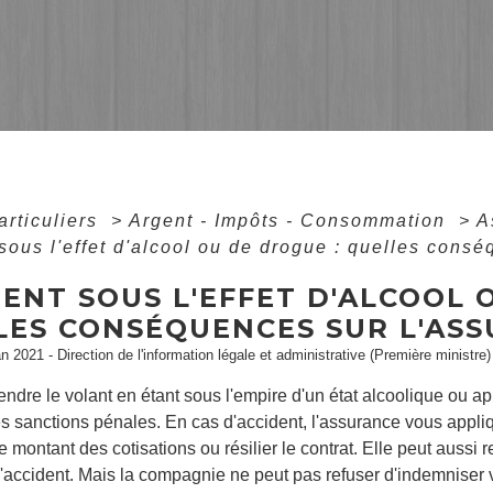
articuliers
>
Argent - Impôts - Consommation
>
A
sous l'effet d'alcool ou de drogue : quelles cons
ENT SOUS L'EFFET D'ALCOOL 
LES CONSÉQUENCES SUR L'ASS
an 2021 - Direction de l'information légale et administrative (Première ministre)
rendre le volant en étant sous l'empire d'un état alcoolique ou
s sanctions pénales. En cas d'accident, l'assurance vous appli
 montant des cotisations ou résilier le contrat. Elle peut aussi
'accident. Mais la compagnie ne peut pas refuser d'indemniser 