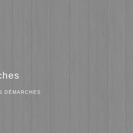
ches
ES DÉMARCHES