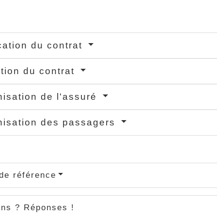
cation du contrat
ation du contrat
isation de l'assuré
isation des passagers
de référence
ons ? Réponses !