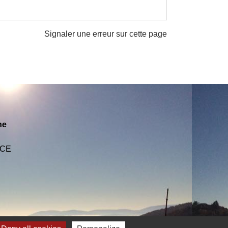
Signaler une erreur sur cette page
ne
NCE