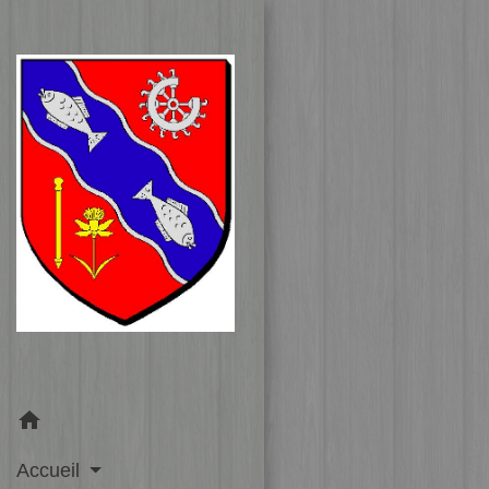
home
Accueil