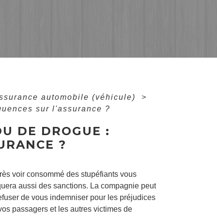
ssurance automobile (véhicule)
>
équences sur l'assurance ?
OU DE DROGUE :
URANCE ?
 après voir consommé des stupéfiants vous
quera aussi des sanctions. La compagnie peut
 refuser de vous indemniser pour les préjudices
vos passagers et les autres victimes de