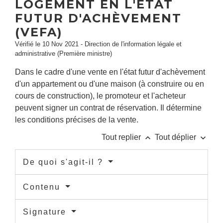
LOGEMENT EN L'ÉTAT
FUTUR D'ACHÈVEMENT
(VEFA)
Vérifié le 10 Nov 2021 - Direction de l'information légale et
administrative (Première ministre)
Dans le cadre d'une vente en l'état futur d'achèvement
d'un appartement ou d'une maison (à construire ou en
cours de construction), le promoteur et l'acheteur
peuvent signer un contrat de réservation. Il détermine
les conditions précises de la vente.
keyboard_arrow_up
keyboard_arrow_down
Tout replier
Tout déplier
De quoi s'agit-il ?
Contenu
Signature