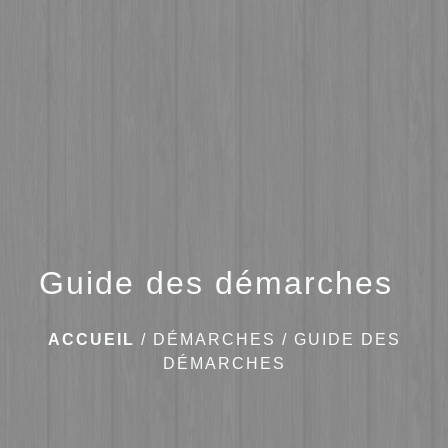
menu
Guide des démarches
ACCUEIL
/
DÉMARCHES
/
GUIDE DES
DÉMARCHES