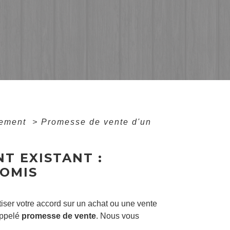
gement
>
Promesse de vente d'un
T EXISTANT :
OMIS
iser votre accord sur un achat ou une vente
 appelé
promesse de vente
. Nous vous