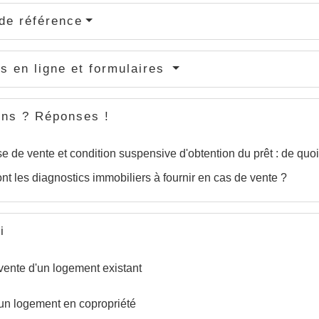
de référence
s en ligne et formulaires
ons ? Réponses !
 de vente et condition suspensive d'obtention du prêt : de quoi s
nt les diagnostics immobiliers à fournir en cas de vente ?
i
vente d'un logement existant
un logement en copropriété