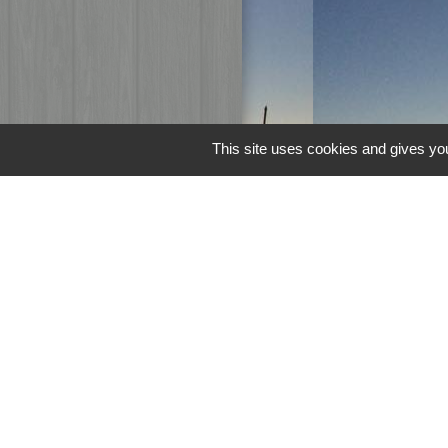
This site uses cookies and gives you
Liens
Page Facebook d
M