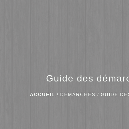
Guide des démar
ACCUEIL
/
DÉMARCHES
/
GUIDE D