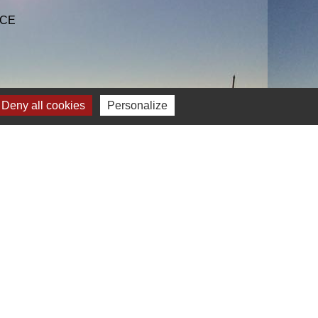
NCE
Deny all cookies
Personalize
Plan du site
-
Gestion des cookies