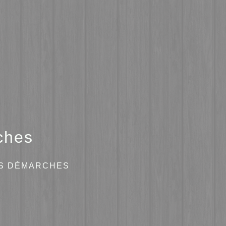
ches
ES DÉMARCHES