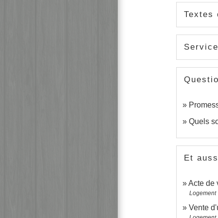
Textes 
Service
Questi
Promesse
Quels so
Et auss
Acte de 
Logement
Vente d'
Logement