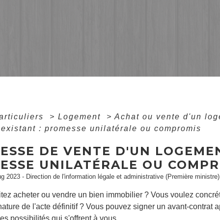
articuliers
>
Logement
>
Achat ou vente d'un lo
existant : promesse unilatérale ou compromis
ESSE DE VENTE D'UN LOGEMEN
ESSE UNILATÉRALE OU COMPR
ug 2023 - Direction de l'information légale et administrative (Première ministre)
tez acheter ou vendre un bien immobilier ? Vous voulez concrét
nature de l'acte définitif ? Vous pouvez signer un avant-contrat
es possibilités qui s'offrent à vous.