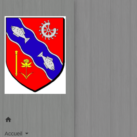
home
Accueil