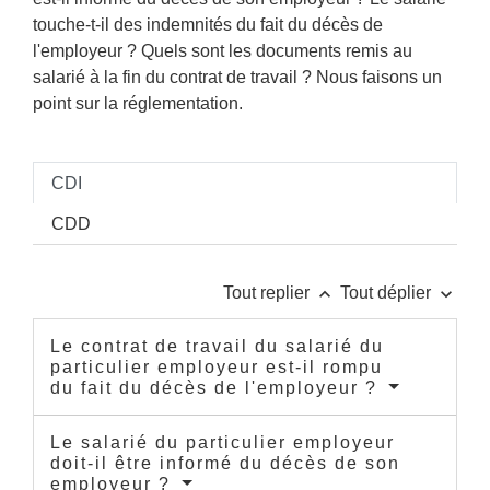
touche-t-il des indemnités du fait du décès de
l'employeur ? Quels sont les documents remis au
salarié à la fin du contrat de travail ? Nous faisons un
point sur la réglementation.
CDI
CDD
keyboard_arrow_up
keyboard_arrow_down
Tout replier
Tout déplier
Le contrat de travail du salarié du
particulier employeur est-il rompu
du fait du décès de l'employeur ?
Le salarié du particulier employeur
doit-il être informé du décès de son
employeur ?