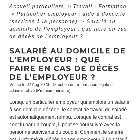
Accueil particuliers
>
Travail - Formation
>
Particulier employeur : aide à domicile
(services à la personne)
>
Salarié au
domicile de l'employeur : que faire en cas
de décès de l'employeur ?
SALARIÉ AU DOMICILE DE
L'EMPLOYEUR : QUE
FAIRE EN CAS DE DÉCÈS
DE L'EMPLOYEUR ?
Vérifié le 02 Aug 2023 - Direction de l'information légale et
administrative (Première ministre)
Lorsqu'un particulier employeur qui emploie un salarié
à son domicile décède, le contrat de travail du salarié
est automatiquement rompu. Lorsque le contrat est
conclu par un couple, il peut se poursuivre avec la
personne survivante du couple. Comment le salarié
est-il informé du décès de son employeur ? Le salarié