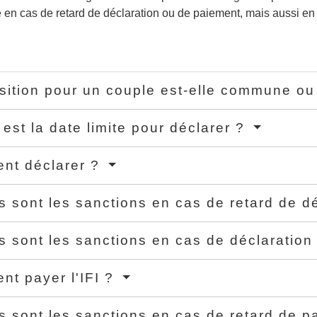
 en cas de retard de déclaration ou de paiement, mais aussi en
sition pour un couple est-elle commune o
 est la date limite pour déclarer ?
nt déclarer ?
s sont les sanctions en cas de retard de d
s sont les sanctions en cas de déclaration
t payer l'IFI ?
s sont les sanctions en cas de retard de 