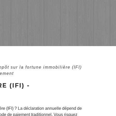
mpôt sur la fortune immobilière (IFI)
aiement
 (IFI) -
ère (IFI) ? La déclaration annuelle dépend de
 mode de paiement traditionnel. Vous risquez