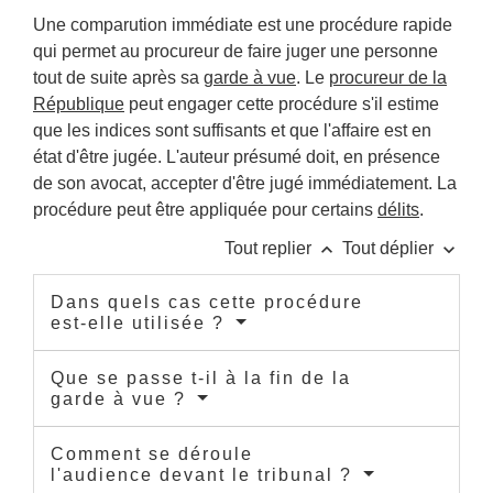
Une comparution immédiate est une procédure rapide
qui permet au procureur de faire juger une personne
tout de suite après sa
garde à vue
. Le
procureur de la
République
peut engager cette procédure s'il estime
que les indices sont suffisants et que l'affaire est en
état d'être jugée. L'auteur présumé doit, en présence
de son avocat, accepter d'être jugé immédiatement. La
procédure peut être appliquée pour certains
délits
.
keyboard_arrow_up
keyboard_arrow_down
Tout replier
Tout déplier
Dans quels cas cette procédure
est-elle utilisée ?
Que se passe t-il à la fin de la
garde à vue ?
Comment se déroule
l'audience devant le tribunal ?