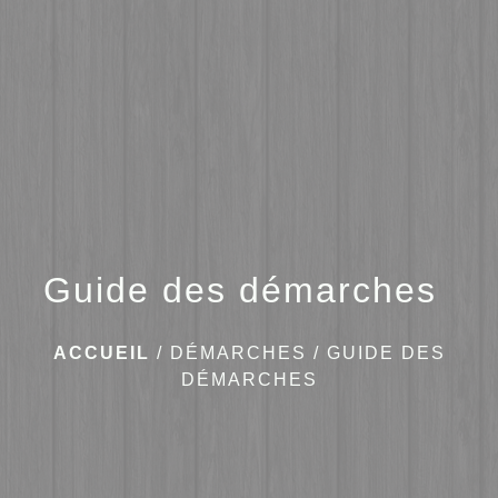
menu
Guide des démarches
ACCUEIL
/
DÉMARCHES
/
GUIDE DES
DÉMARCHES