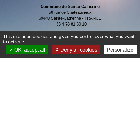
Commune de Sainte-Catherine
58 rue de Châteauvieux
69440 Sainte-Catherine - FRANCE
+33 4 78 81 80 10
Contact par formulaire
This site uses cookies and gives you control over what you want
to activate
OK, accept all
Deny all cookies
Personalize
Je Contribue
Liens
Page Facebook de la commune
Mentions légales
-
Politique de confidentialité
-