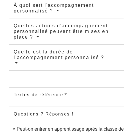
À quoi sert l'accompagnement
personnalisé ?
Quelles actions d'accompagnement
personnalisé peuvent être mises en
place ?
Quelle est la durée de
l'accompagnement personnalisé ?
Textes de référence
Questions ? Réponses !
Peut-on entrer en apprentissage après la classe de