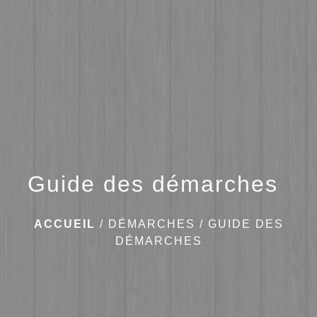
menu
Guide des démarches
ACCUEIL
/
DÉMARCHES
/
GUIDE DES
DÉMARCHES