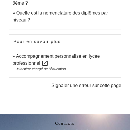
3ème ?
Quelle est la nomenclature des diplômes par
niveau ?
Pour en savoir plus
Accompagnement personnalisé en lycée
open_in_new
professionnel
Ministère chargé de l'éducation
Signaler une erreur sur cette page
Contacts