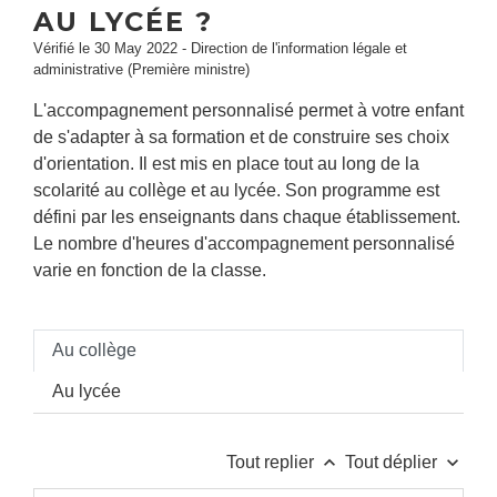
AU LYCÉE ?
Vérifié le 30 May 2022 - Direction de l'information légale et
administrative (Première ministre)
L'accompagnement personnalisé permet à votre enfant
de s'adapter à sa formation et de construire ses choix
d'orientation. Il est mis en place tout au long de la
scolarité au collège et au lycée. Son programme est
défini par les enseignants dans chaque établissement.
Le nombre d'heures d'accompagnement personnalisé
varie en fonction de la classe.
Au collège
Au lycée
keyboard_arrow_up
keyboard_arrow_down
Tout replier
Tout déplier