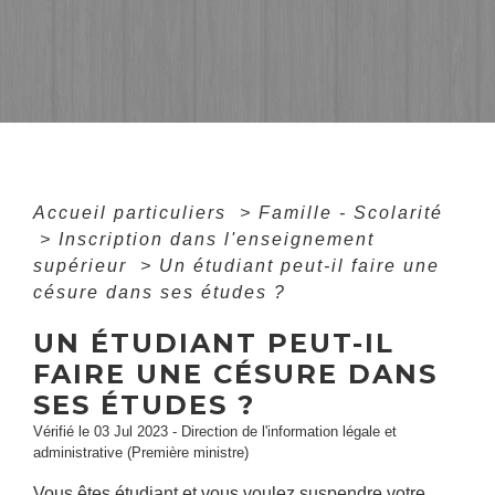
Accueil particuliers
>
Famille - Scolarité
>
Inscription dans l'enseignement
supérieur
>
Un étudiant peut-il faire une
césure dans ses études ?
UN ÉTUDIANT PEUT-IL
FAIRE UNE CÉSURE DANS
SES ÉTUDES ?
Vérifié le 03 Jul 2023 - Direction de l'information légale et
administrative (Première ministre)
Vous êtes étudiant et vous voulez suspendre votre