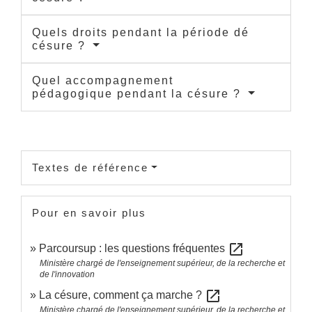
Quels droits pendant la période dé
césure ?
Quel accompagnement
pédagogique pendant la césure ?
Textes de référence
Pour en savoir plus
open_in_new
Parcoursup : les questions fréquentes
Ministère chargé de l'enseignement supérieur, de la recherche et
de l'innovation
open_in_new
La césure, comment ça marche ?
Ministère chargé de l'enseignement supérieur, de la recherche et