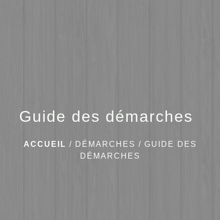
menu
Guide des démarches
ACCUEIL
/
DÉMARCHES
/
GUIDE DES
DÉMARCHES