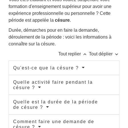
formation d'enseignement supérieur pour avoir une
expérience professionnelle ou personnelle ? Cette
période est appelée la
césure
.
Durée, démarches pour en faire la demande,
déroulement de la période : voici les informations à
connaître sur la césure.
keyboard_arrow_up
keyboard_arrow_down
Tout replier
Tout déplier
Qu'est-ce que la césure ?
Quelle activité faire pendant la
césure ?
Quelle est la durée de la période
de césure ?
Comment faire une demande de
césure ?