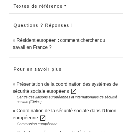
Textes de référence
Questions ? Réponses !
Résident européen : comment chercher du
travail en France ?
Pour en savoir plus
Présentation de la coordination des systèmes de
open_in_new
sécurité sociale européens
Centre des liaisons européennes et internationales de sécurité
sociale (Cleiss)
Coordination de la sécurité sociale dans l'Union
open_in_new
européenne
Commission européenne