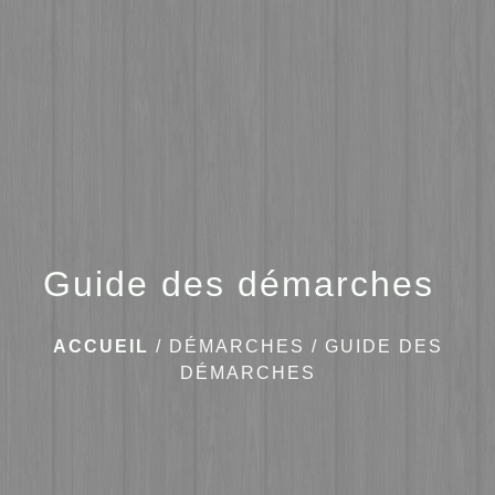
menu
Guide des démarches
ACCUEIL
/
DÉMARCHES
/
GUIDE DES
DÉMARCHES