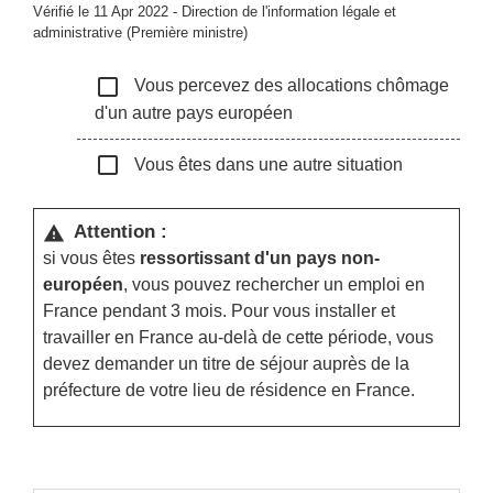
Vérifié le 11 Apr 2022 - Direction de l'information légale et
administrative (Première ministre)
check_box_outline_blank
Vous percevez des allocations chômage
d'un autre pays européen
check_box_outline_blank
Vous êtes dans une autre situation
Attention :
warning
si vous êtes
ressortissant d'un pays non-
européen
, vous pouvez rechercher un emploi en
France pendant 3 mois. Pour vous installer et
travailler en France au-delà de cette période, vous
devez demander un titre de séjour auprès de la
préfecture de votre lieu de résidence en France.