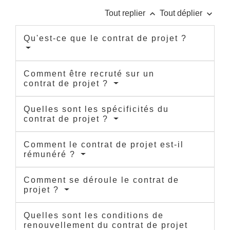
keyboard_arrow_up
keyboard_arrow_down
Tout replier
Tout déplier
Qu'est-ce que le contrat de projet ?
Comment être recruté sur un
contrat de projet ?
Quelles sont les spécificités du
contrat de projet ?
Comment le contrat de projet est-il
rémunéré ?
Comment se déroule le contrat de
projet ?
Quelles sont les conditions de
renouvellement du contrat de projet