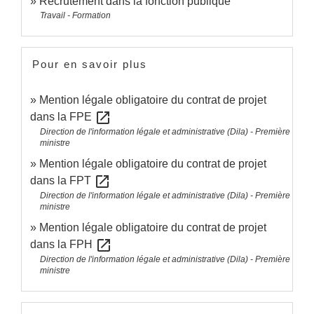
Recrutement dans la fonction publique
Travail - Formation
Pour en savoir plus
Mention légale obligatoire du contrat de projet
open_in_new
dans la FPE
Direction de l'information légale et administrative (Dila) - Première
ministre
Mention légale obligatoire du contrat de projet
open_in_new
dans la FPT
Direction de l'information légale et administrative (Dila) - Première
ministre
Mention légale obligatoire du contrat de projet
open_in_new
dans la FPH
Direction de l'information légale et administrative (Dila) - Première
ministre