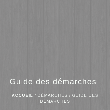
menu
Guide des démarches
ACCUEIL
/
DÉMARCHES
/
GUIDE DES
DÉMARCHES