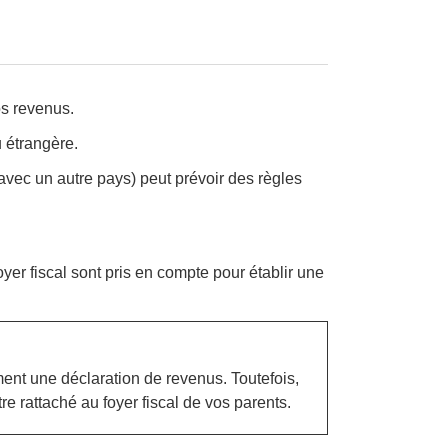
os revenus.
u étrangère.
 avec un autre pays) peut prévoir des règles
yer fiscal sont pris en compte pour établir une
ent une déclaration de revenus. Toutefois,
e rattaché au foyer fiscal de vos parents.