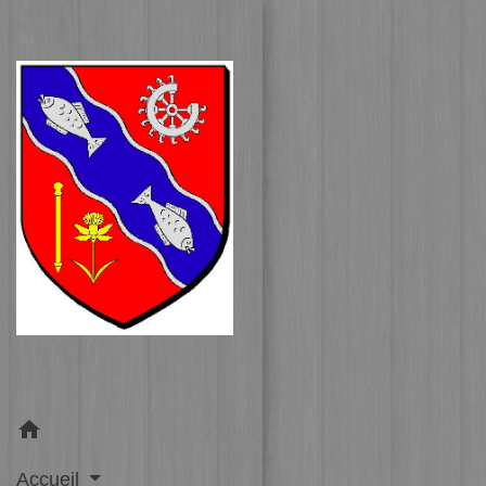
home
Accueil