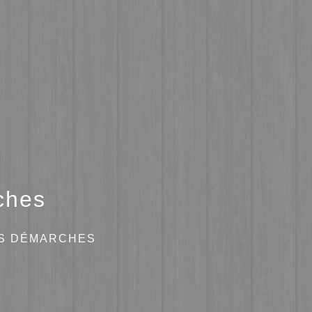
ches
ES DÉMARCHES