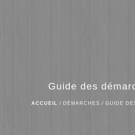
Guide des démar
ACCUEIL
/
DÉMARCHES
/
GUIDE D