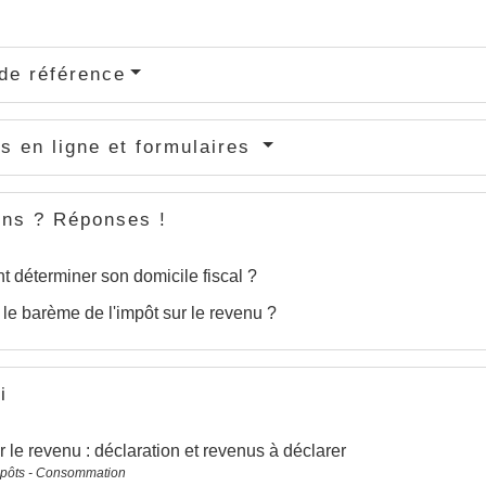
de référence
s en ligne et formulaires
ons ? Réponses !
déterminer son domicile fiscal ?
 le barème de l'impôt sur le revenu ?
i
r le revenu : déclaration et revenus à déclarer
mpôts - Consommation