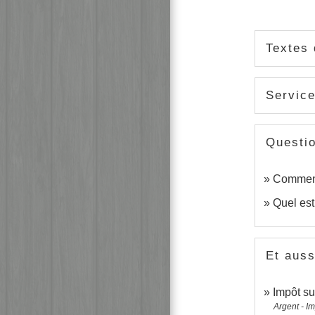
Textes 
Service
Questi
Comment 
Quel est
Et auss
Impôt su
Argent - I