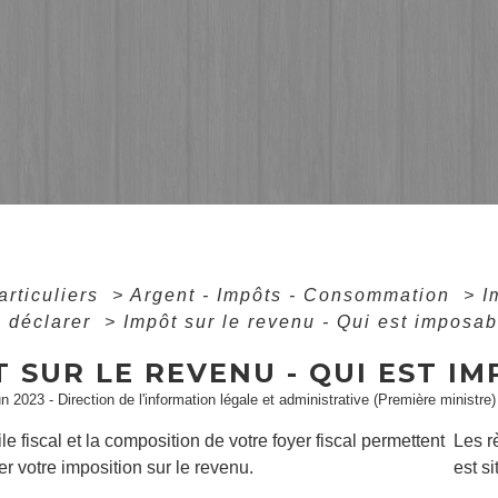
articuliers
>
Argent - Impôts - Consommation
>
I
à déclarer
>
Impôt sur le revenu - Qui est imposab
 SUR LE REVENU - QUI EST IM
un 2023 - Direction de l'information légale et administrative (Première ministre)
le fiscal et la composition de votre foyer fiscal permettent
Les r
r votre imposition sur le revenu.
est s