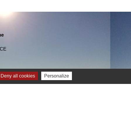
ne
NCE
Deny all cookies
Personalize