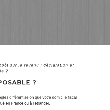
mpôt sur le revenu : déclaration et
le ?
POSABLE ?
ègles diffèrent selon que votre domicile fiscal
itué en France ou à l'étranger.