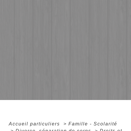
Accueil particuliers
>
Famille - Scolarité
>
Divorce, séparation de corps
>
Droits et