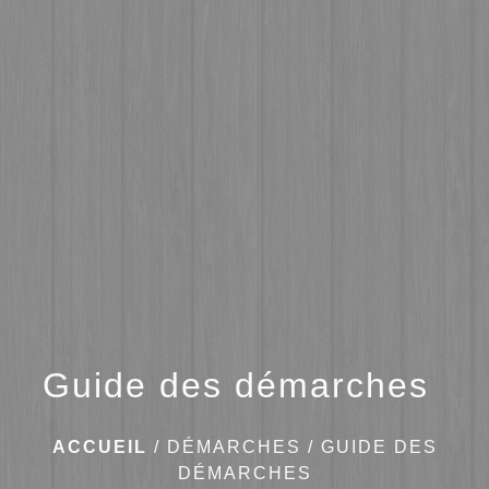
menu
Guide des démarches
ACCUEIL
/
DÉMARCHES
/
GUIDE DES
DÉMARCHES