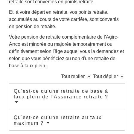
retraite sont converties en points retraite.
Et, à votre départ en retraite, vos points retraite,
accumulés au cours de votre carrière, sont convertis
en pension de retraite.
Votre pension de retraite complémentaire de l'Agirc-
Arrco est minorée ou majorée temporairement ou
définitivement selon l'âge auquel vous la demandez et
selon que vous bénéficiez ou non d'une retraite de
base à taux plein.
keyboard_arrow_up
keyboard_arrow_down
Tout replier
Tout déplier
Qu'est-ce qu'une retraite de base à
taux plein de l'Assurance retraite ?
Qu'est-ce qu'une retraite au taux
maximum ?