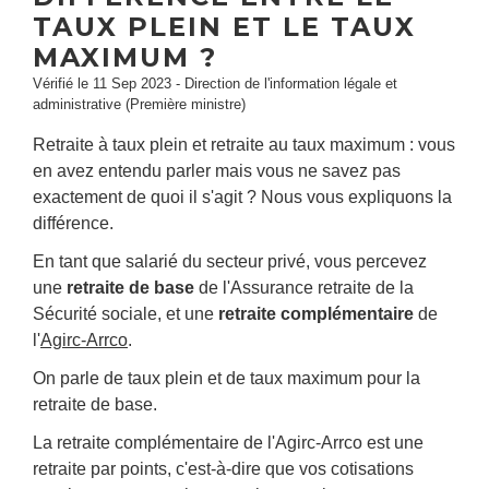
TAUX PLEIN ET LE TAUX
MAXIMUM ?
Vérifié le 11 Sep 2023 - Direction de l'information légale et
administrative (Première ministre)
Retraite à taux plein et retraite au taux maximum : vous
en avez entendu parler mais vous ne savez pas
exactement de quoi il s'agit ? Nous vous expliquons la
différence.
En tant que salarié du secteur privé, vous percevez
une
retraite de base
de l'Assurance retraite de la
Sécurité sociale, et une
retraite complémentaire
de
l'
Agirc-Arrco
.
On parle de taux plein et de taux maximum pour la
retraite de base.
La retraite complémentaire de l'Agirc-Arrco est une
retraite par points, c'est-à-dire que vos cotisations