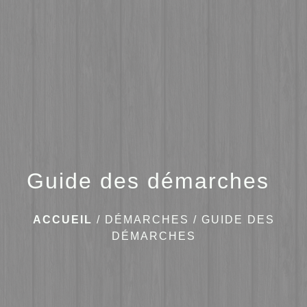
menu
Guide des démarches
ACCUEIL
/
DÉMARCHES
/
GUIDE DES
DÉMARCHES