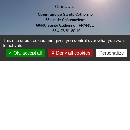
Contacts
Commune de Sainte-Catherine
58 rue de Châteauvieux
69440 Sainte-Catherine - FRANCE
+33 4 78 81 80 10
Contact par formulaire
This site uses cookies and gives you control over what you want
to activate
OK, accept all
Deny all cookies
Personalize
Je Contribue
Liens
Page Facebook de la commune