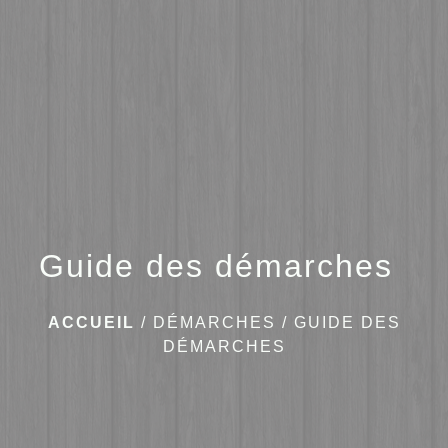
menu
Guide des démarches
ACCUEIL
/
DÉMARCHES
/
GUIDE DES
DÉMARCHES