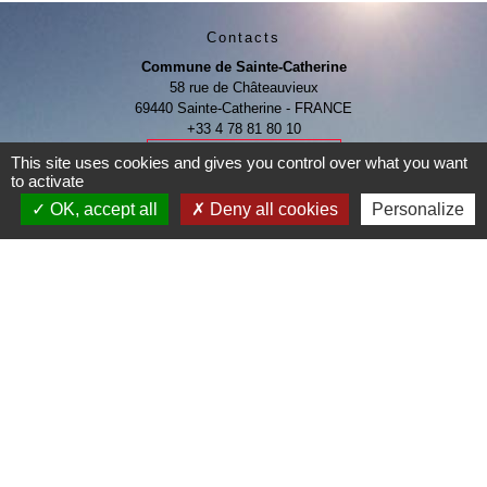
Contacts
Commune de Sainte-Catherine
58 rue de Châteauvieux
69440 Sainte-Catherine - FRANCE
+33 4 78 81 80 10
Contact par formulaire
This site uses cookies and gives you control over what you want
to activate
OK, accept all
Deny all cookies
Personalize
Je Contribue
Liens
Page Facebook de la commune