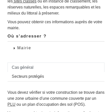
les
sites classés
ou en instance de classement, les
réserves naturelles, les espaces remarquables et les
milieux du littoral à préserver.
Vous pouvez obtenir ces informations auprès de votre
mairie.
Où s’adresser ?
arrow_right
Mairie
Cas général
Secteurs protégés
Vous devez vérifier si votre construction se trouve dans
une zone urbaine d'une commune couverte par un
PLU
ou un plan d'occupation des sol (POS).