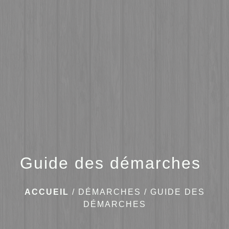
menu
Guide des démarches
ACCUEIL
/
DÉMARCHES
/
GUIDE DES
DÉMARCHES