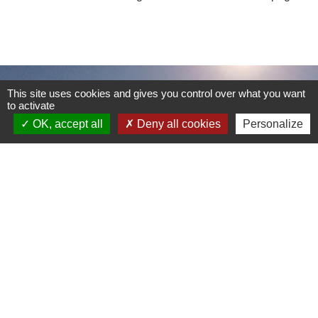
Contacts
This site uses cookies and gives you control over what you want
to activate
Commune de Sainte-Catherine
58 rue de Châteauvieux
OK, accept all
Deny all cookies
Personalize
69440 Sainte-Catherine - FRANCE
+33 4 78 81 80 10
Contact par formulaire
Je Contribue