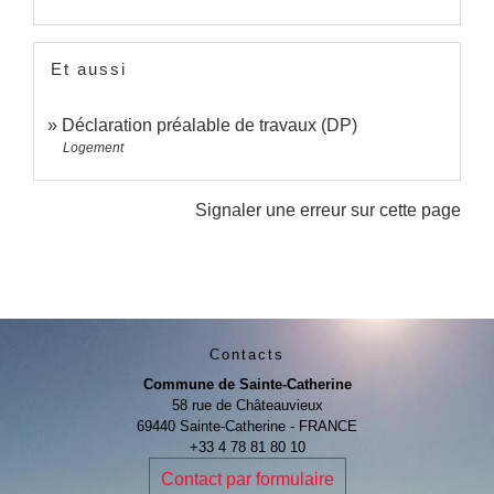
Et aussi
Déclaration préalable de travaux (DP)
Logement
Signaler une erreur sur cette page
Contacts
Commune de Sainte-Catherine
58 rue de Châteauvieux
69440 Sainte-Catherine - FRANCE
+33 4 78 81 80 10
Contact par formulaire