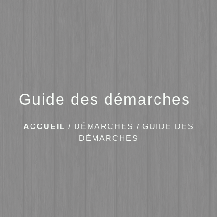
menu
Guide des démarches
ACCUEIL
/
DÉMARCHES
/
GUIDE DES
DÉMARCHES