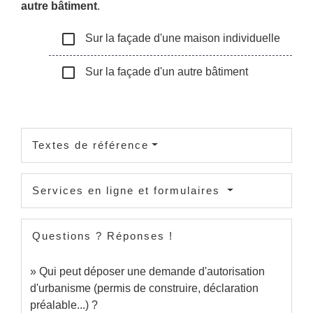
autre bâtiment
.
check_box_outline_blank
Sur la façade d'une maison individuelle
check_box_outline_blank
Sur la façade d'un autre bâtiment
Textes de référence
Services en ligne et formulaires
Questions ? Réponses !
Qui peut déposer une demande d'autorisation
d'urbanisme (permis de construire, déclaration
préalable...) ?