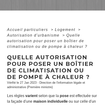
Accueil particuliers
>
Logement
>
Autorisation d'urbanisme
>
Quelle
autorisation pour poser un boîtier de
climatisation ou de pompe à chaleur ?
QUELLE AUTORISATION
POUR POSER UN BOÎTIER
DE CLIMATISATION OU
DE POMPE À CHALEUR ?
Vérifié le 27 Jan 2023 - Direction de l'information légale et
administrative (Première ministre)
Les règles
varient
selon que la
pose
est effectuée sur
la façade d'une
maison individuelle
ou sur celle d'un