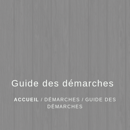
menu
Guide des démarches
ACCUEIL
/
DÉMARCHES
/
GUIDE DES
DÉMARCHES