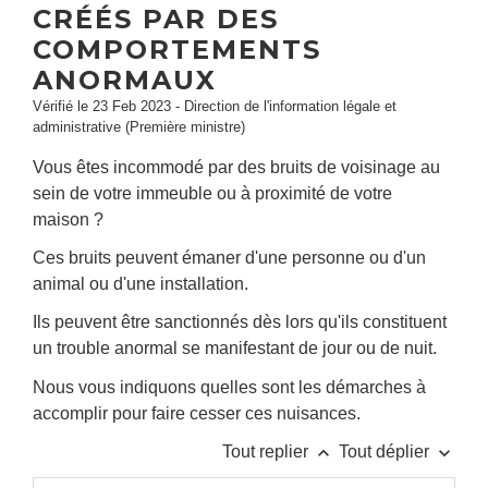
CRÉÉS PAR DES
COMPORTEMENTS
ANORMAUX
Vérifié le 23 Feb 2023 - Direction de l'information légale et
administrative (Première ministre)
Vous êtes incommodé par des bruits de voisinage au
sein de votre immeuble ou à proximité de votre
maison ?
Ces bruits peuvent émaner d'une personne ou d'un
animal ou d'une installation.
Ils peuvent être sanctionnés dès lors qu'ils constituent
un trouble anormal se manifestant de jour ou de nuit.
Nous vous indiquons quelles sont les démarches à
accomplir pour faire cesser ces nuisances.
keyboard_arrow_up
keyboard_arrow_down
Tout replier
Tout déplier