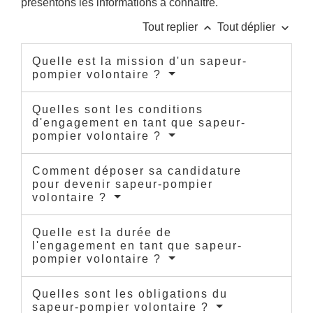
présentons les informations à connaître.
keyboard_arrow_up
keyboard_arrow_down
Tout replier
Tout déplier
Quelle est la mission d'un sapeur-
pompier volontaire ?
Quelles sont les conditions
d'engagement en tant que sapeur-
pompier volontaire ?
Comment déposer sa candidature
pour devenir sapeur-pompier
volontaire ?
Quelle est la durée de
l'engagement en tant que sapeur-
pompier volontaire ?
Quelles sont les obligations du
sapeur-pompier volontaire ?