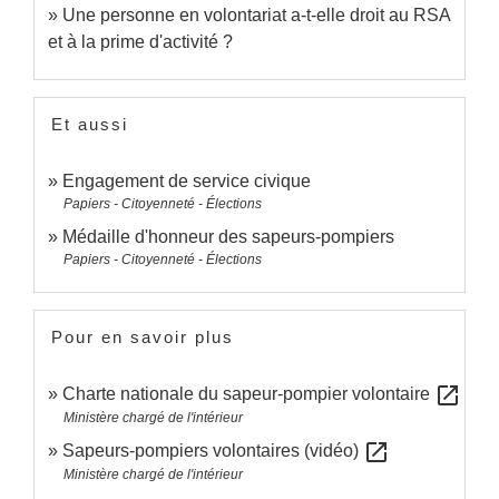
Une personne en volontariat a-t-elle droit au RSA
et à la prime d'activité ?
Et aussi
Engagement de service civique
Papiers - Citoyenneté - Élections
Médaille d'honneur des sapeurs-pompiers
Papiers - Citoyenneté - Élections
Pour en savoir plus
open_in_new
Charte nationale du sapeur-pompier volontaire
Ministère chargé de l'intérieur
open_in_new
Sapeurs-pompiers volontaires (vidéo)
Ministère chargé de l'intérieur