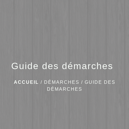
menu
Guide des démarches
ACCUEIL
/
DÉMARCHES
/
GUIDE DES
DÉMARCHES