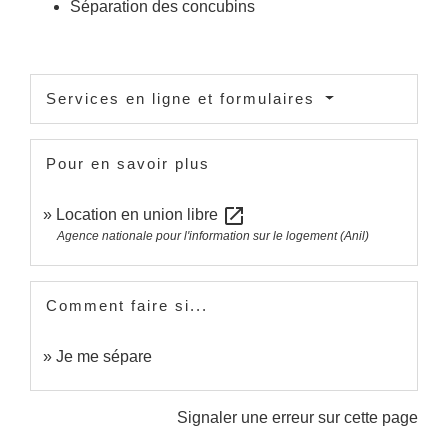
Séparation des concubins
Services en ligne et formulaires
Pour en savoir plus
open_in_new
Location en union libre
Agence nationale pour l'information sur le logement (Anil)
Comment faire si...
Je me sépare
Signaler une erreur sur cette page