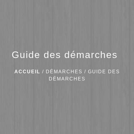
menu
Guide des démarches
ACCUEIL
/
DÉMARCHES
/
GUIDE DES
DÉMARCHES