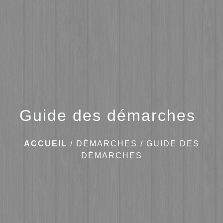
menu
Guide des démarches
ACCUEIL
/
DÉMARCHES
/
GUIDE DES
DÉMARCHES