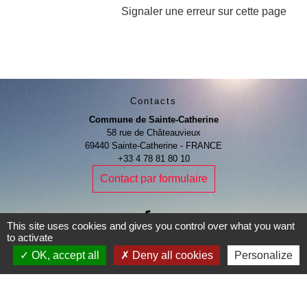
Signaler une erreur sur cette page
Contacts
Commune de Sainte-Catherine
58 rue de Châteauvieux
69440 Sainte-Catherine - FRANCE
+33 4 78 81 80 10
Contact par formulaire
This site uses cookies and gives you control over what you want
to activate
Je Contribue
OK, accept all
Deny all cookies
Personalize