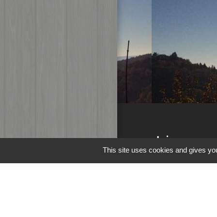
Liens
This site uses cookies and gives you
Page Facebook d
M