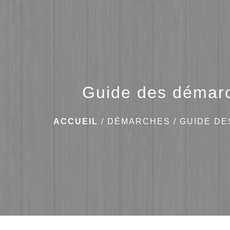
Guide des démar
ACCUEIL
/
DÉMARCHES
/
GUIDE D