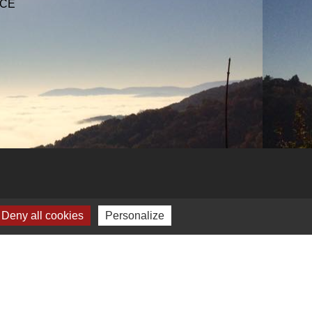
NCE
Deny all cookies
Personalize
Plan du site
-
Gestion des cookies