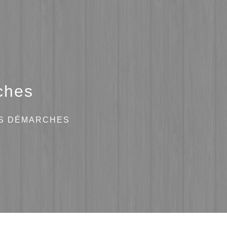
ches
ES DÉMARCHES