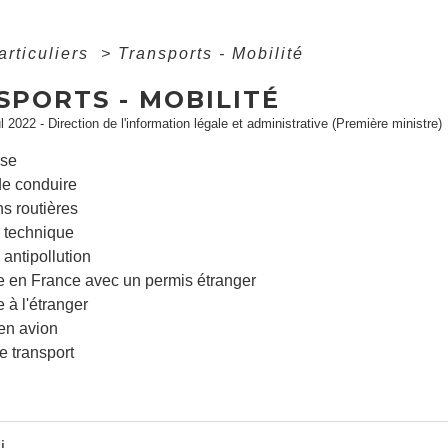
articuliers
>
Transports - Mobilité
SPORTS - MOBILITÉ
ul 2022 - Direction de l'information légale et administrative (Première ministre)
ise
de conduire
ns routières
 technique
antipollution
 en France avec un permis étranger
 à l'étranger
en avion
e transport
i