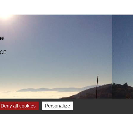
ne
NCE
Deny all cookies
Personalize