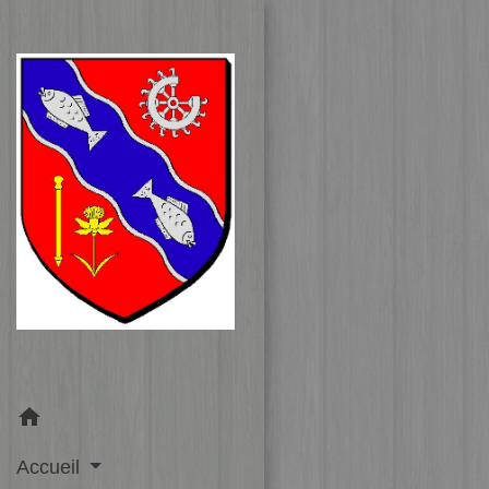
home
Accueil