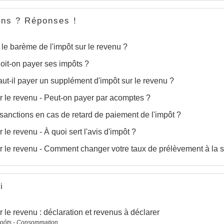
ons ? Réponses !
 le barème de l'impôt sur le revenu ?
it-on payer ses impôts ?
ut-il payer un supplément d'impôt sur le revenu ?
r le revenu - Peut-on payer par acomptes ?
sanctions en cas de retard de paiement de l'impôt ?
 le revenu - À quoi sert l'avis d'impôt ?
r le revenu - Comment changer votre taux de prélèvement à la 
i
r le revenu : déclaration et revenus à déclarer
mpôts - Consommation