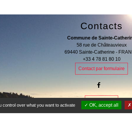
Contacts
Commune de Sainte-Catheri
58 rue de Châteauvieux
69440 Sainte-Catherine - FRA
+33 4 78 81 80 10
Contact par formulaire
Je Contribue
 control over what you want to activate
OK, accept all