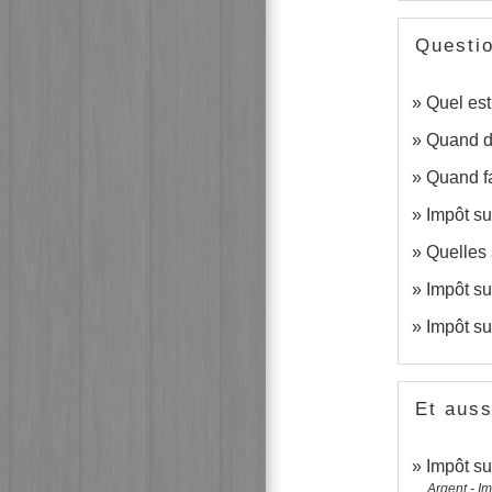
Questi
Quel est
Quand do
Quand fa
Impôt su
Quelles 
Impôt sur
Impôt su
Et auss
Impôt su
Argent - I