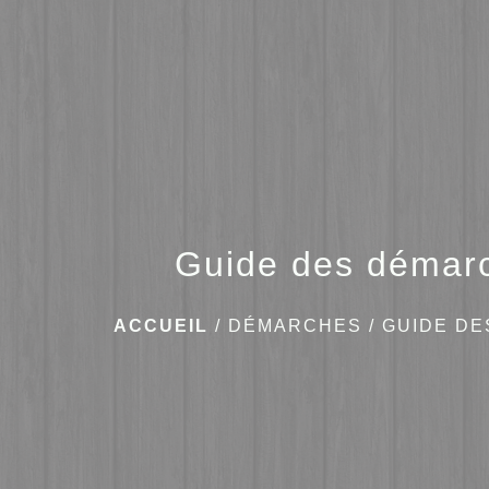
Guide des démar
ACCUEIL
/
DÉMARCHES
/
GUIDE D