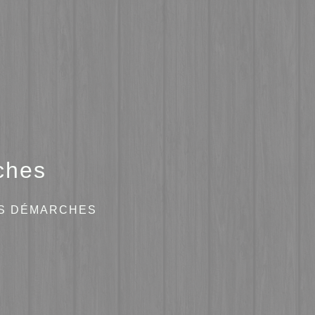
ches
ES DÉMARCHES