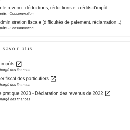
r le revenu : déductions, réductions et crédits d'impôt
mpôts - Consommation
administration fiscale (difficultés de paiement, réclamation...)
mpôts - Consommation
 savoir plus
open_in_new
s impôts
chargé des finances
open_in_new
er fiscal des particuliers
chargé des finances
open_in_new
 pratique 2023 - Déclaration des revenus de 2022
chargé des finances