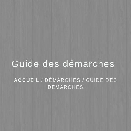
menu
Guide des démarches
ACCUEIL
/
DÉMARCHES
/
GUIDE DES
DÉMARCHES