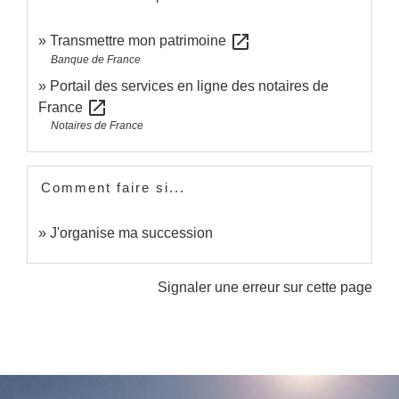
open_in_new
Transmettre mon patrimoine
Banque de France
Portail des services en ligne des notaires de
open_in_new
France
Notaires de France
Comment faire si...
J'organise ma succession
Signaler une erreur sur cette page