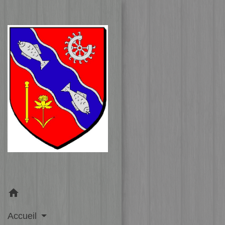
home
Accueil