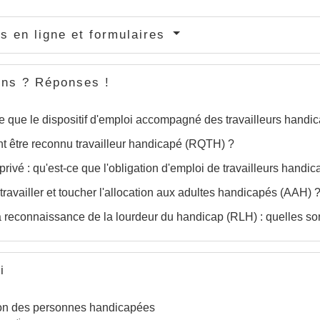
s en ligne et formulaires
ons ? Réponses !
e que le dispositif d'emploi accompagné des travailleurs handi
 être reconnu travailleur handicapé (RQTH) ?
privé : qu'est-ce que l'obligation d'emploi de travailleurs hand
travailler et toucher l'allocation aux adultes handicapés (AAH) 
a reconnaissance de la lourdeur du handicap (RLH) : quelles son
i
on des personnes handicapées