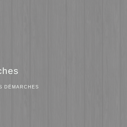
ches
ES DÉMARCHES