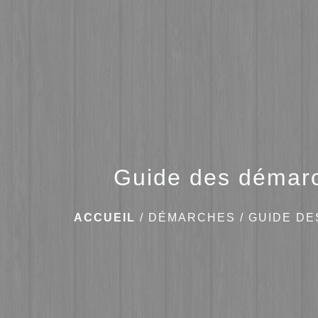
Guide des démar
ACCUEIL
/
DÉMARCHES
/
GUIDE D