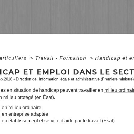
articuliers
>
Travail - Formation
>
Handicap et em
ICAP ET EMPLOI DANS LE SEC
eb 2018 - Direction de l'information légale et administrative (Première ministre)
es en situation de handicap peuvent travailler en
milieu ordinai
 milieu protégé (en Ésat).
l en milieu ordinaire
l en entreprise adaptée
l en établissement et service d'aide par le travail (Ésat)