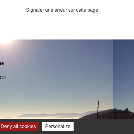
Signaler une erreur sur cette page
ne
NCE
Deny all cookies
Personalize