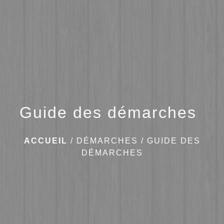
menu
Guide des démarches
ACCUEIL
/
DÉMARCHES
/
GUIDE DES
DÉMARCHES