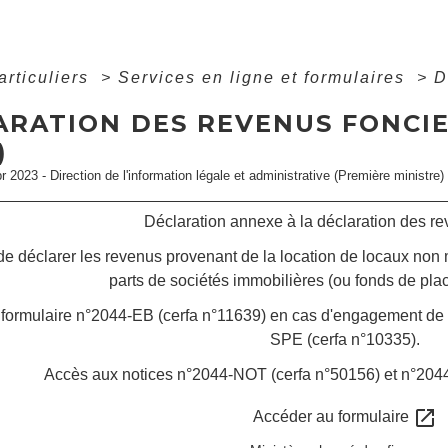
articuliers
>
Services en ligne et formulaires
>
D
ARATION DES REVENUS FONCIE
)
pr 2023 - Direction de l'information légale et administrative (Première ministre)
Déclaration annexe à la déclaration des r
e déclarer les revenus provenant de la location de locaux non 
parts de sociétés immobilières (ou fonds de pla
formulaire n°2044-EB (cerfa n°11639) en cas d'engagement de lo
SPE (cerfa n°10335).
Accès aux notices n°2044-NOT (cerfa n°50156) et n°204
open_in_new
Accéder au formulaire