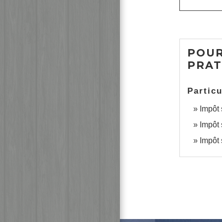
POUR
PRAT
Particu
Impôt 
Impôt 
Impôt 