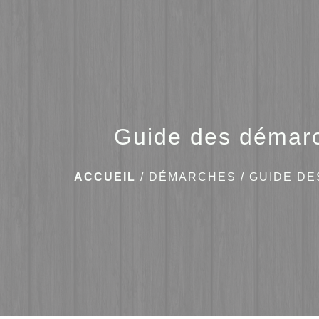
Guide des démar
ACCUEIL
/
DÉMARCHES
/
GUIDE D