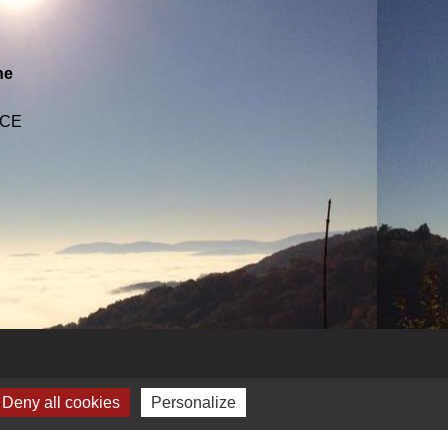
ne
NCE
Deny all cookies
Personalize