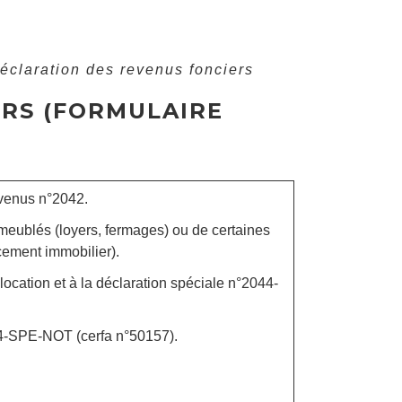
éclaration des revenus fonciers
RS (FORMULAIRE
evenus n°2042.
meublés (loyers, fermages) ou de certaines
cement immobilier).
cation et à la déclaration spéciale n°2044-
4-SPE-NOT (cerfa n°50157).