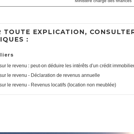
Ministère chargé des finances
 TOUTE EXPLICATION, CONSULTER
IQUES :
liers
sur le revenu : peut-on déduire les intérêts d'un crédit immobilie
sur le revenu - Déclaration de revenus annuelle
sur le revenu - Revenus locatifs (location non meublée)