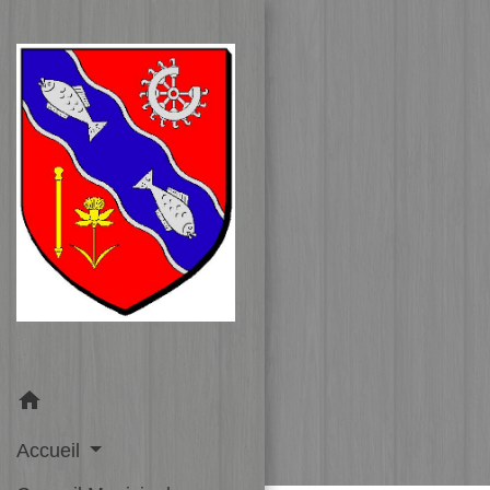
home
Accueil