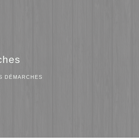
ches
ES DÉMARCHES