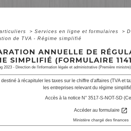
articuliers
>
Services en ligne et formulaires
>
D
ation de TVA - Régime simplifié
ARATION ANNUELLE DE RÉGULA
E SIMPLIFIÉ (FORMULAIRE 1141
ug 2023 - Direction de l'information légale et administrative (Première ministre)
destiné à récapituler les taxes sur le chiffre d'affaires (TVA et t
les entreprises relevant du régime simplifié
Accès à la notice N° 3517-S-NOT-SD (Ce
open_in_new
Accéder au formulaire
Ministère chargé des finances