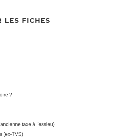
 LES FICHES
oire ?
ancienne taxe à l'essieu)
es (ex-TVS)