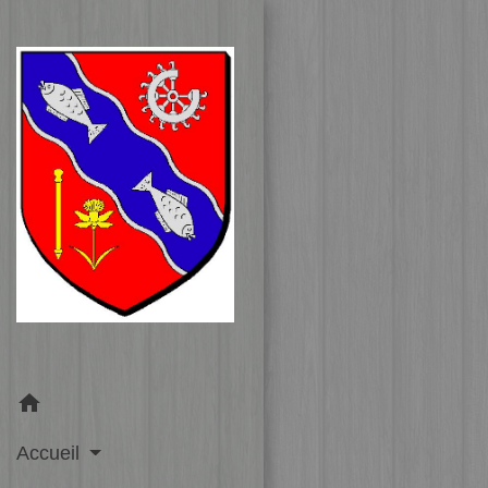
home
Accueil