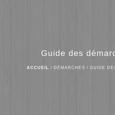
Guide des démar
ACCUEIL
/
DÉMARCHES
/
GUIDE D