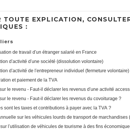
 TOUTE EXPLICATION, CONSULTER
IQUES :
liers
sation de travail d'un étranger salarié en France
ion d'activité d'une société (dissolution volontaire)
ion d'activité de l'entrepreneur individuel (fermeture volontaire)
ation et paiement de la TVA
sur le revenu - Faut-il déclarer les revenus d'une activité access
sur le revenu - Faut-il déclarer les revenus du covoiturage ?
s sont les taxes et contributions à payer avec la TVA ?
nnuelle sur les véhicules lourds de transport de marchandises (
sur l'utilisation de véhicules de tourisme à des fins économiqu