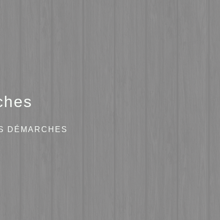
ches
ES DÉMARCHES