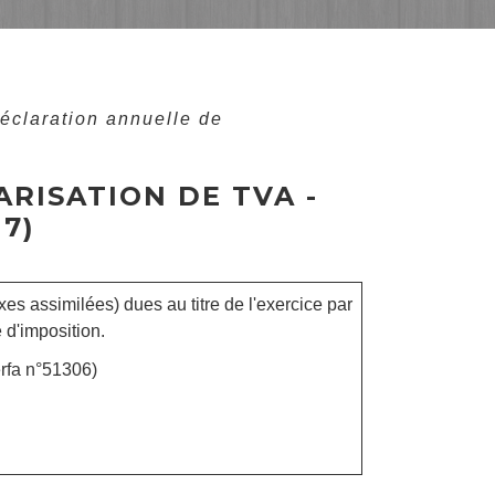
éclaration annuelle de
RISATION DE TVA -
7)
axes assimilées) dues au titre de l'exercice par
 d'imposition.
rfa n°51306)