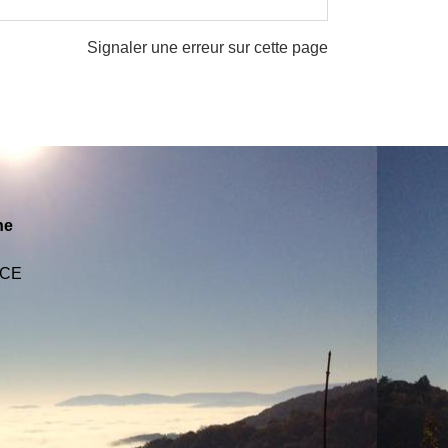
Signaler une erreur sur cette page
ne
NCE