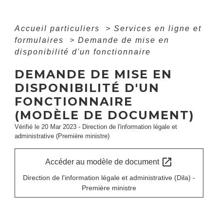
Accueil particuliers
>
Services en ligne et
formulaires
>
Demande de mise en
disponibilité d'un fonctionnaire
DEMANDE DE MISE EN
DISPONIBILITÉ D'UN
FONCTIONNAIRE
(MODÈLE DE DOCUMENT)
Vérifié le 20 Mar 2023 - Direction de l'information légale et
administrative (Première ministre)
open_in_new
Accéder au modèle de document
Direction de l'information légale et administrative (Dila) -
Première ministre