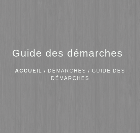
menu
Guide des démarches
ACCUEIL
/
DÉMARCHES
/
GUIDE DES
DÉMARCHES