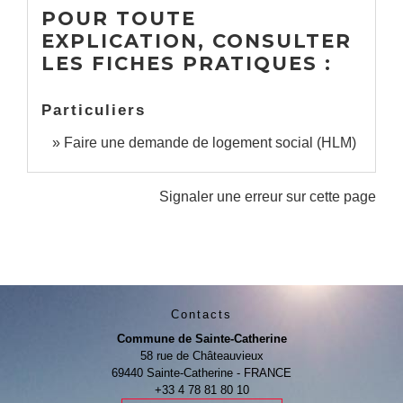
POUR TOUTE
EXPLICATION, CONSULTER
LES FICHES PRATIQUES :
Particuliers
Faire une demande de logement social (HLM)
Signaler une erreur sur cette page
Contacts
Commune de Sainte-Catherine
58 rue de Châteauvieux
69440 Sainte-Catherine - FRANCE
+33 4 78 81 80 10