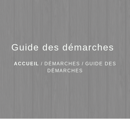
menu
Guide des démarches
ACCUEIL
/
DÉMARCHES
/
GUIDE DES
DÉMARCHES