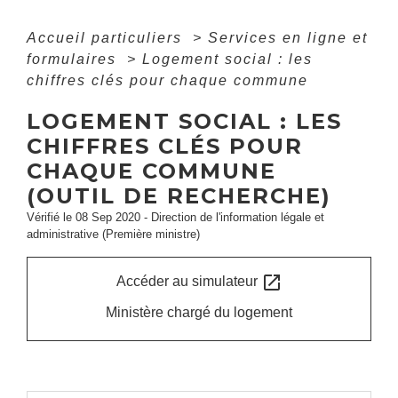
Accueil particuliers
>
Services en ligne et
formulaires
>
Logement social : les
chiffres clés pour chaque commune
LOGEMENT SOCIAL : LES
CHIFFRES CLÉS POUR
CHAQUE COMMUNE
(OUTIL DE RECHERCHE)
Vérifié le 08 Sep 2020 - Direction de l'information légale et
administrative (Première ministre)
open_in_new
Accéder au simulateur
Ministère chargé du logement