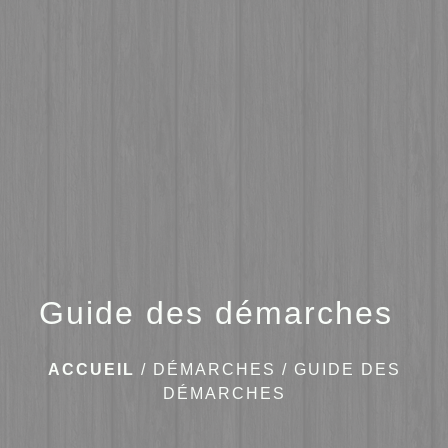
menu
Guide des démarches
ACCUEIL
/
DÉMARCHES
/
GUIDE DES
DÉMARCHES