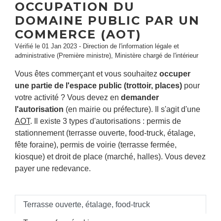
OCCUPATION DU
DOMAINE PUBLIC PAR UN
COMMERCE (AOT)
Vérifié le 01 Jan 2023 - Direction de l'information légale et
administrative (Première ministre), Ministère chargé de l'intérieur
Vous êtes commerçant et vous souhaitez
occuper
une partie de l'espace public (trottoir, places)
pour
votre activité ? Vous devez en
demander
l'autorisation
(en mairie ou préfecture). Il s'agit d'une
AOT
. Il existe 3 types d'autorisations : permis de
stationnement (terrasse ouverte,
food-truck
, étalage,
fête foraine), permis de voirie (terrasse fermée,
kiosque) et droit de place (marché, halles). Vous devez
payer une redevance.
Terrasse ouverte, étalage, food-truck