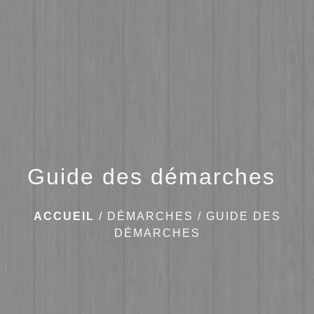
menu
Guide des démarches
ACCUEIL
/
DÉMARCHES
/
GUIDE DES
DÉMARCHES