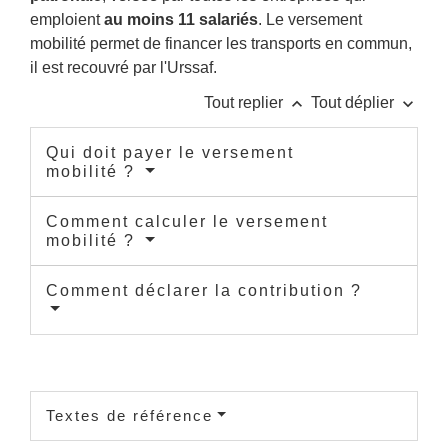
emploient
au moins 11 salariés
. Le versement
mobilité permet de financer les transports en commun,
il est recouvré par l'Urssaf.
keyboard_arrow_up
keyboard_arrow_down
Tout replier
Tout déplier
Qui doit payer le versement
mobilité ?
Comment calculer le versement
mobilité ?
Comment déclarer la contribution ?
Textes de référence