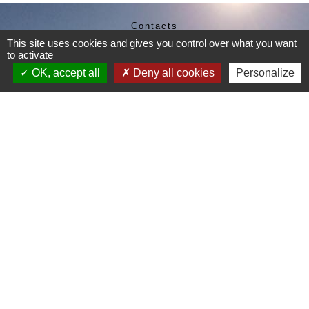
Contacts
This site uses cookies and gives you control over what you want
Commune de Sainte-Catherine
to activate
58 rue de Châteauvieux
69440 Sainte-Catherine - FRANCE
OK, accept all
Deny all cookies
Personalize
+33 4 78 81 80 10
Contact par formulaire
Je Contribue
Liens
Page Facebook de la commune