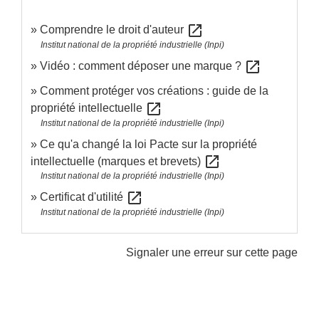
open_in_new
Comprendre le droit d'auteur
Institut national de la propriété industrielle (Inpi)
open_in_new
Vidéo : comment déposer une marque ?
Comment protéger vos créations : guide de la
open_in_new
propriété intellectuelle
Institut national de la propriété industrielle (Inpi)
Ce qu'a changé la loi Pacte sur la propriété
open_in_new
intellectuelle (marques et brevets)
Institut national de la propriété industrielle (Inpi)
open_in_new
Certificat d'utilité
Institut national de la propriété industrielle (Inpi)
Signaler une erreur sur cette page