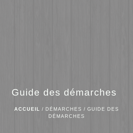
menu
Guide des démarches
ACCUEIL
/
DÉMARCHES
/
GUIDE DES
DÉMARCHES