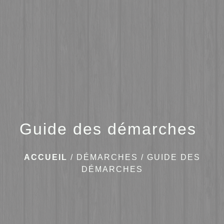
menu
Guide des démarches
ACCUEIL
/
DÉMARCHES
/
GUIDE DES
DÉMARCHES