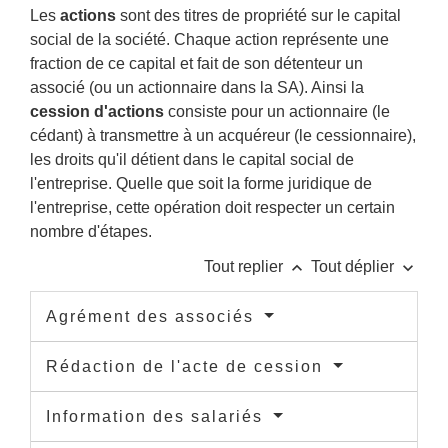
Les
actions
sont des titres de propriété sur le capital
social de la société. Chaque action représente une
fraction de ce capital et fait de son détenteur un
associé (ou un actionnaire dans la SA). Ainsi la
cession d'actions
consiste pour un actionnaire (le
cédant) à transmettre à un acquéreur (le cessionnaire),
les droits qu'il détient dans le capital social de
l'entreprise. Quelle que soit la forme juridique de
l'entreprise, cette opération doit respecter un certain
nombre d'étapes.
keyboard_arrow_up
keyboard_arrow_down
Tout replier
Tout déplier
Agrément des associés
Rédaction de l'acte de cession
Information des salariés