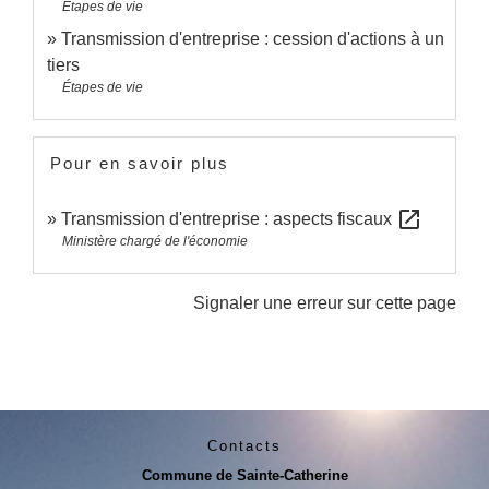
Étapes de vie
Transmission d'entreprise : cession d'actions à un
tiers
Étapes de vie
Pour en savoir plus
open_in_new
Transmission d'entreprise : aspects fiscaux
Ministère chargé de l'économie
Signaler une erreur sur cette page
Contacts
Commune de Sainte-Catherine