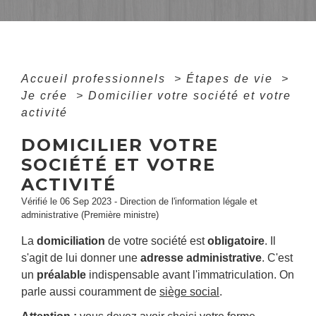
Accueil professionnels
>
Étapes de vie
>
Je crée
>
Domicilier votre société et votre
activité
DOMICILIER VOTRE
SOCIÉTÉ ET VOTRE
ACTIVITÉ
Vérifié le 06 Sep 2023 - Direction de l'information légale et
administrative (Première ministre)
La
domiciliation
de votre société est
obligatoire
. Il
s'agit de lui donner une
adresse administrative
. C'est
un
préalable
indispensable avant l'immatriculation. On
parle aussi couramment de
siège social
.