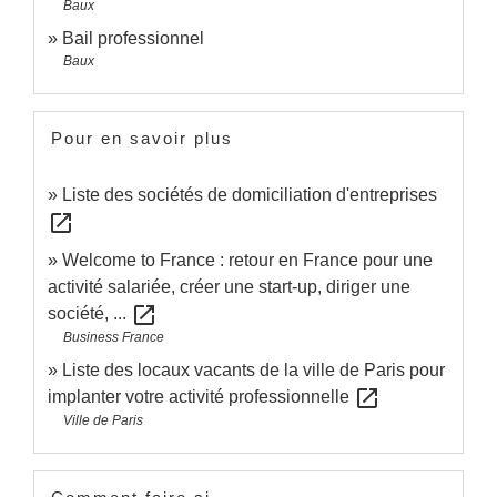
Baux
Bail professionnel
Baux
Pour en savoir plus
Liste des sociétés de domiciliation d'entreprises
open_in_new
Welcome to France : retour en France pour une
activité salariée, créer une start-up, diriger une
open_in_new
société, ...
Business France
Liste des locaux vacants de la ville de Paris pour
open_in_new
implanter votre activité professionnelle
Ville de Paris