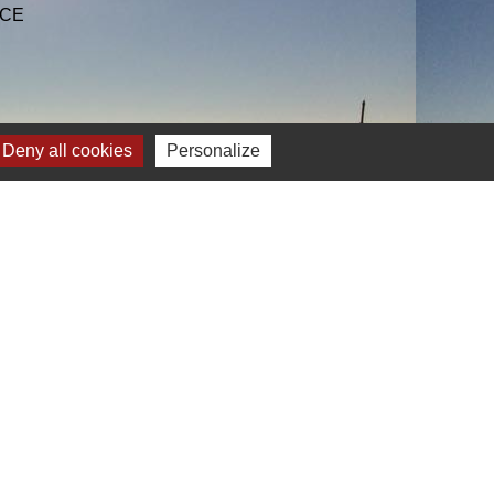
NCE
Deny all cookies
Personalize
Plan du site
-
Gestion des cookies