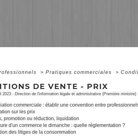
professionnels
>
Pratiques commerciales
>
Condit
TIONS DE VENTE - PRIX
ul 2023 - Direction de l'information légale et administrative (Première ministre)
ation commerciale : établir une convention entre professionnel
ation sur les prix
, promotion ou réduction, liquidation
ure d'un commerce le dimanche : quelle réglementation ?
ion des litiges de la consommation