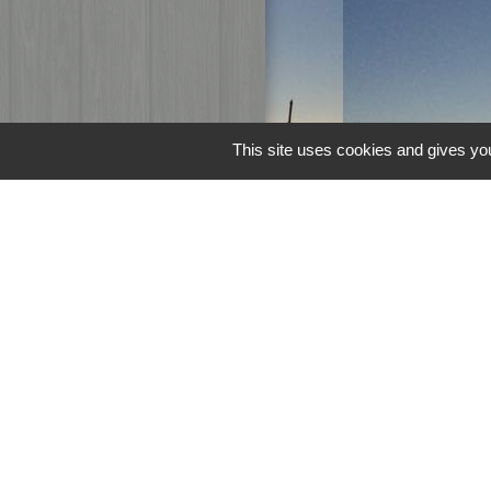
This site uses cookies and gives you
Liens
Page Facebook d
M