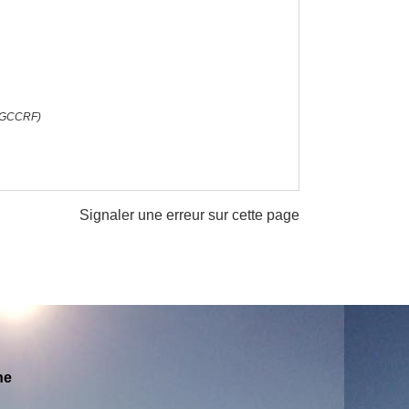
(DGCCRF)
Signaler une erreur sur cette page
ne