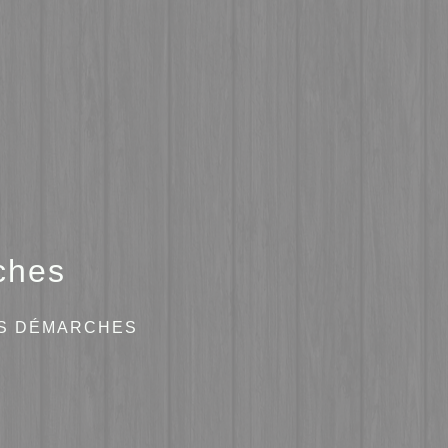
ches
ES DÉMARCHES