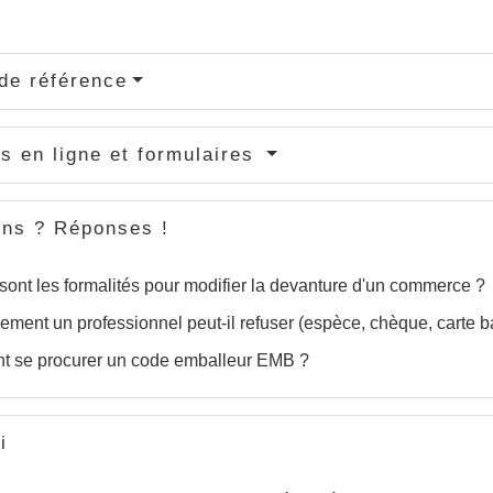
de référence
s en ligne et formulaires
ons ? Réponses !
sont les formalités pour modifier la devanture d'un commerce ?
ement un professionnel peut-il refuser (espèce, chèque, carte b
 se procurer un code emballeur EMB ?
i