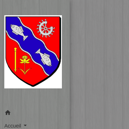
home
Accueil