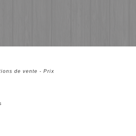
ions de vente - Prix
s