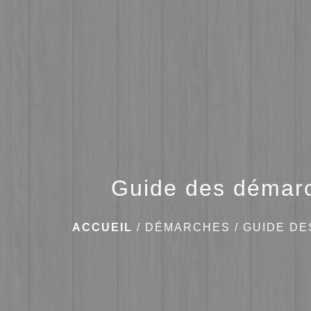
Guide des démar
ACCUEIL
/
DÉMARCHES
/
GUIDE D