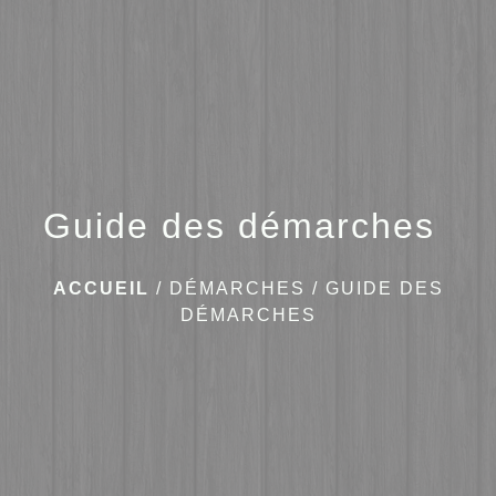
menu
Guide des démarches
ACCUEIL
/
DÉMARCHES
/
GUIDE DES
DÉMARCHES